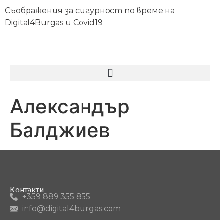
Съображения за сигурност по време на
Digital4Burgas и Covid19
Александър
Балджиев
Контакти
+359 889 355 855
info@digital4burgas.com