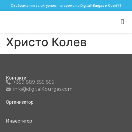
Съображения за сигурност по време на Digital4Burgas и Covid19
Христо Колев
Контакти
+359 889 355 855
info@digital4burgas.com
Организатор
Инвеститор