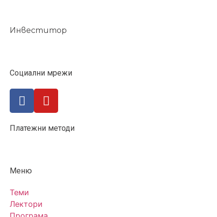
Инвеститор
Социални мрежи
Платежни методи
Меню
Теми
Лектори
Програма