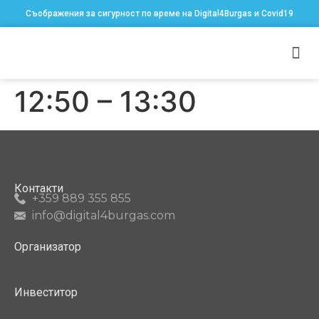
Съображения за сигурност по време на Digital4Burgas и Covid19
12:50 – 13:30
Контакти
+359 889 355 855
info@digital4burgas.com
Организатор
Инвеститор