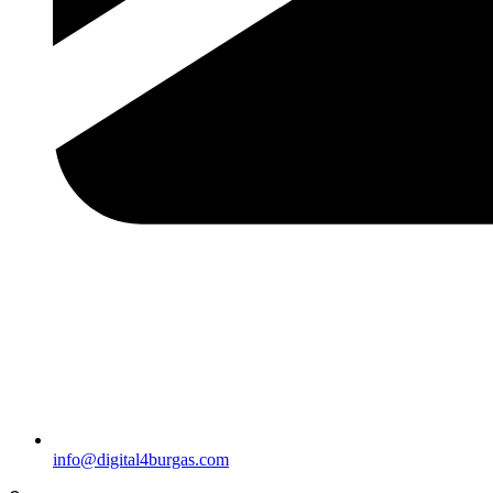
info@digital4burgas.com