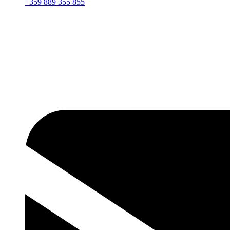
+359 889 355 855