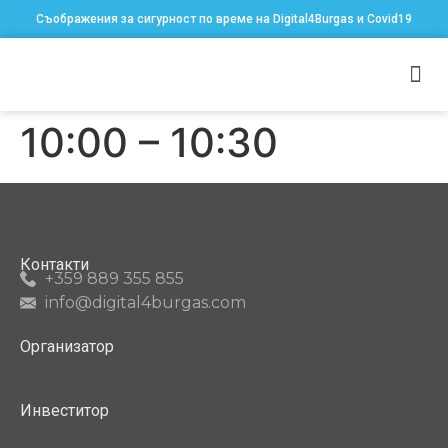
Съображения за сигурност по време на Digital4Burgas и Covid19
10:00 – 10:30
Контакти
+359 889 355 855
info@digital4burgas.com
Организатор
Инвеститор