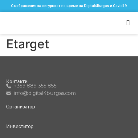
Съображения за сигурност по време на Digital4Burgas и Covid19
Etarget
Контакти
+359 889 355 855
info@digital4burgas.com
Организатор
Инвеститор